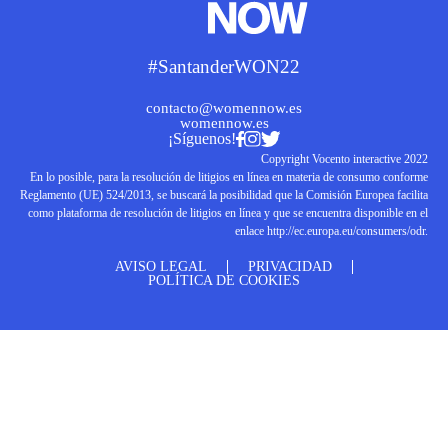
#SantanderWON22
contacto@womennow.es
womennow.es
¡Síguenos!
Copyright Vocento interactive 2022
En lo posible, para la resolución de litigios en línea en materia de consumo conforme
Reglamento (UE) 524/2013, se buscará la posibilidad que la Comisión Europea facilita
como plataforma de resolución de litigios en línea y que se encuentra disponible en el
enlace
http://ec.europa.eu/consumers/odr
.
AVISO LEGAL
PRIVACIDAD
POLÍTICA DE COOKIES