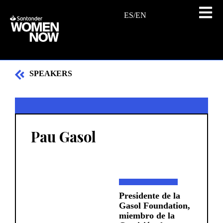
ES
/
EN
SPEAKERS
Pau Gasol
Presidente de la
Gasol Foundation,
miembro de la